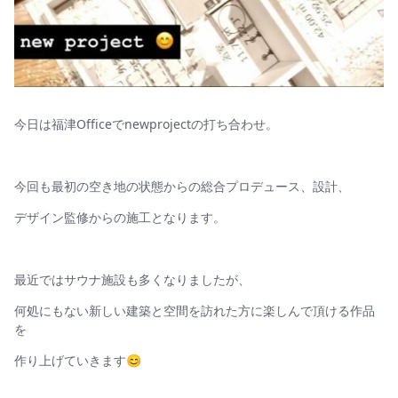
今日は福津Officeでnewprojectの打ち合わせ。
今回も最初の空き地の状態からの総合プロデュース、設計、
デザイン監修からの施工となります。
最近ではサウナ施設も多くなりましたが、
を
作り上げていきます😊