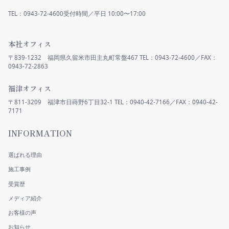
TEL：0943-72-4600
受付時間／平日 10:00〜17:00
本社オフィス
〒839-1232 福岡県久留米市田主丸町常盤467
0943-72-2863
福津オフィス
〒811-3209 福津市日蒔野6丁目32-1
7171
INFORMATION
選ばれる理由
施工事例
受賞歴
メディア紹介
お客様の声
お知らせ